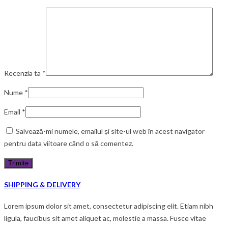
Recenzia ta
*
Nume
*
Email
*
Salvează-mi numele, emailul și site-ul web în acest navigator
pentru data viitoare când o să comentez.
SHIPPING & DELIVERY
Lorem ipsum dolor sit amet, consectetur adipiscing elit. Etiam nibh
ligula, faucibus sit amet aliquet ac, molestie a massa. Fusce vitae