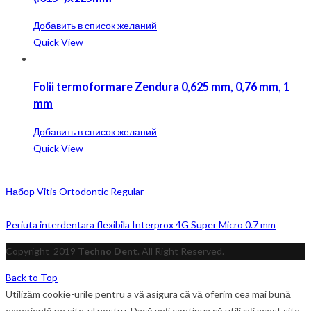
Добавить в список желаний
Quick View
Folii termoformare Zendura 0,625 mm, 0,76 mm, 1
mm
Добавить в список желаний
Quick View
Набор Vitis Ortodontic Regular
Periuta interdentara flexibila Interprox 4G Super Micro 0.7 mm
Copyright
2019
Techno Dent
. All Right Reserved.
Back to Top
Utilizăm cookie-urile pentru a vă asigura că vă oferim cea mai bună
experiență pe site-ul nostru. Dacă veți continua să utilizați acest site,