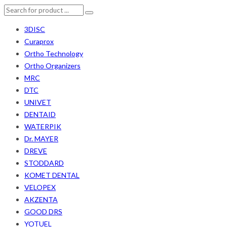
3DISC
Curaprox
Ortho Technology
Ortho Organizers
MRC
DTC
UNIVET
DENTAID
WATERPIK
Dr. MAYER
DREVE
STODDARD
KOMET DENTAL
VELOPEX
AKZENTA
GOOD DRS
YOTUEL