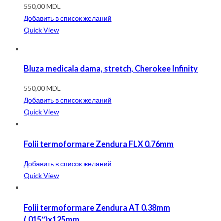
550,00
MDL
Добавить в список желаний
Quick View
Bluza medicala dama, stretch, Cherokee Infinity
550,00
MDL
Добавить в список желаний
Quick View
Folii termoformare Zendura FLX 0.76mm
Добавить в список желаний
Quick View
Folii termoformare Zendura AT 0.38mm
(.015″)x125mm