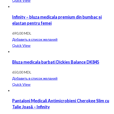
Quick View
Infinity – bluza medicala premium din bumbac și
elastan pentru femei
690,00
MDL
Добавить в список желаний
Quick View
Bluza medicala barbati Dickies Balance DK845
650,00
MDL
Добавить в список желаний
Quick View
Pantaloni Medicali Antimicrobieni Cherokee Slim cu
Talie Joasă – Infinity