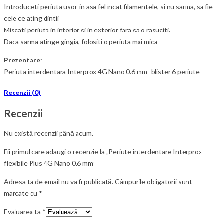
Introduceti periuta usor, in asa fel incat filamentele, si nu sarma, sa fie
cele ce ating dintii
Miscati periuta in interior si in exterior fara sa o rasuciti.
Daca sarma atinge gingia, folositi o periuta mai mica
Prezentare:
Periuta interdentara Interprox 4G Nano 0.6 mm- blister 6 periute
Recenzii (0)
Recenzii
Nu există recenzii până acum.
Fii primul care adaugi o recenzie la „Periute interdentare Interprox
flexibile Plus 4G Nano 0.6 mm”
Adresa ta de email nu va fi publicată.
Câmpurile obligatorii sunt
marcate cu
*
Evaluarea ta
*