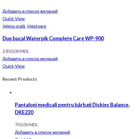
Добавить в список желаний
Quick View
Igiena orală
,
Irigatoare
Duș bucal Waterpik Complete Care WP-900
2.850,00
MDL
Добавить в список желаний
Quick View
Recent Products
Pantaloni medicali pentru bărbați Dickies Balance,
DKE220
750,00
MDL
Добавить в список желаний