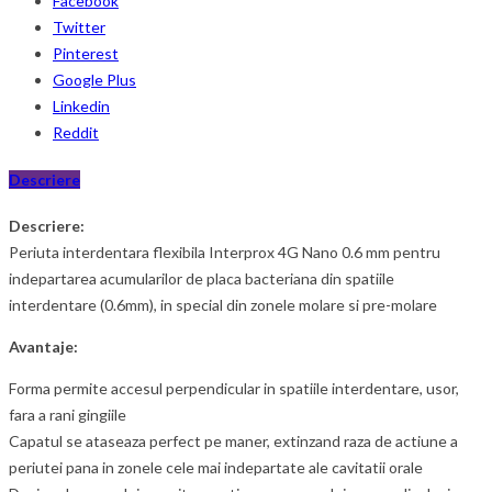
Facebook
Twitter
Pinterest
Google Plus
Linkedin
Reddit
Descriere
Descriere:
Periuta interdentara flexibila Interprox 4G Nano 0.6 mm pentru
indepartarea acumularilor de placa bacteriana din spatiile
interdentare (0.6mm), in special din zonele molare si pre-molare
Avantaje:
Forma permite accesul perpendicular in spatiile interdentare, usor,
fara a rani gingiile
Capatul se ataseaza perfect pe maner, extinzand raza de actiune a
periutei pana in zonele cele mai indepartate ale cavitatii orale