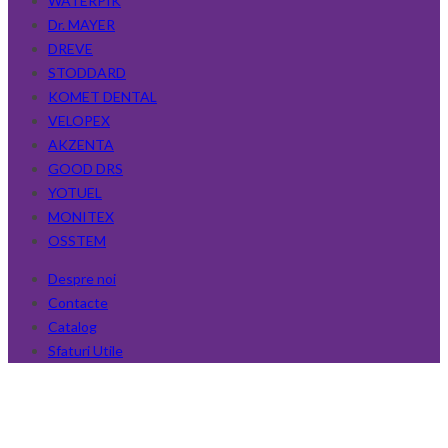
WATERPIK
Dr. MAYER
DREVE
STODDARD
KOMET DENTAL
VELOPEX
AKZENTA
GOOD DRS
YOTUEL
MONITEX
OSSTEM
Despre noi
Contacte
Catalog
Sfaturi Utile