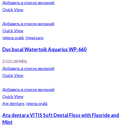
Добавить в список желаний
Quick View
Добавить в список желаний
Quick View
Igiena orală
,
Irigatoare
Dus bucal Watertpik Aquarius WP-660
2.525,00
MDL
Добавить в список желаний
Quick View
Добавить в список желаний
Quick View
Ațe dentare
,
Igiena orală
Ata dentara VITIS Soft Dental Floss with Fluoride and
Mint