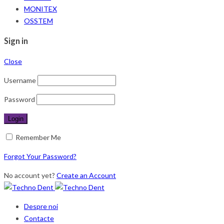
MONITEX
OSSTEM
Sign in
Close
Username
Password
Remember Me
Forgot Your Password?
No account yet?
Create an Account
Despre noi
Contacte