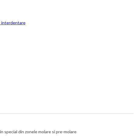
e interdentare
in special din zonele molare si pre-molare