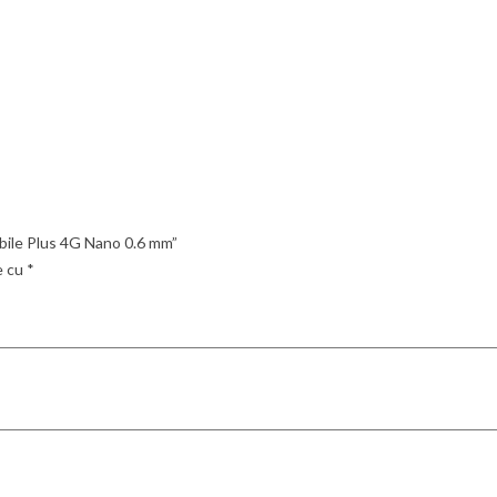
xibile Plus 4G Nano 0.6 mm”
e cu
*