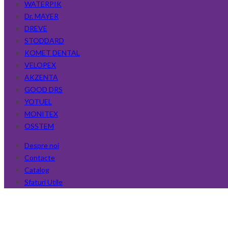
WATERPIK
Dr. MAYER
DREVE
STODDARD
KOMET DENTAL
VELOPEX
AKZENTA
GOOD DRS
YOTUEL
MONITEX
OSSTEM
Despre noi
Contacte
Catalog
Sfaturi Utile