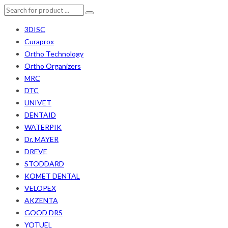
3DISC
Curaprox
Ortho Technology
Ortho Organizers
MRC
DTC
UNIVET
DENTAID
WATERPIK
Dr. MAYER
DREVE
STODDARD
KOMET DENTAL
VELOPEX
AKZENTA
GOOD DRS
YOTUEL