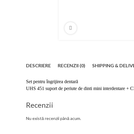
DESCRIERE
RECENZII (0)
SHIPPING & DELIV
Set pentru îngrijirea dentară
UHS 451 suport de periute de dinti mini interdentare + CP
Recenzii
Nu există recenzii până acum.