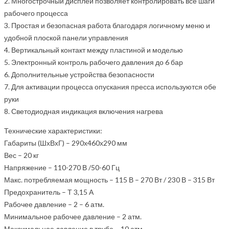
2. Многострочный дисплей позволяет контролировать все шаги
рабочего процесса
3. Простая и безопасная работа благодаря логичному меню и
удобной плоской панели управления
4. Вертикальный контакт между пластиной и моделью
5. Электронный контроль рабочего давления до 6 бар
6. Дополнительные устройства безопасности
7. Для активации процесса опускания пресса используются обе
руки
8. Светодиодная индикация включения нагрева
Технические характеристики:
Габариты (ШхВхГ) – 290х460х290 мм
Вес – 20 кг
Напряжение – 110-270 В /50-60 Гц
Макс. потребляемая мощность – 115 В – 270 Вт / 230 В – 315 Вт
Предохранитель – Т 3,15 А
Рабочее давление – 2 – 6 атм.
Минимальное рабочее давление – 2 атм.
Максимальное давление в трубе – 10 атм.