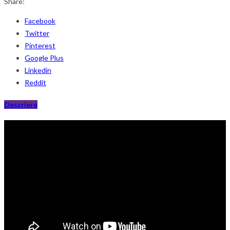
Share:
Facebook
Twitter
Pinterest
Google Plus
Linkedin
Reddit
Descriere