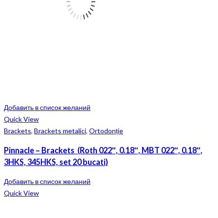
Добавить в список желаний
Quick View
Brackets
,
Brackets metalici
,
Ortodonție
Pinnacle – Brackets (Roth 022″, 0.18″, MBT 022″, 0.18″,
3HKS, 345HKS, set 20 bucati)
Добавить в список желаний
Quick View