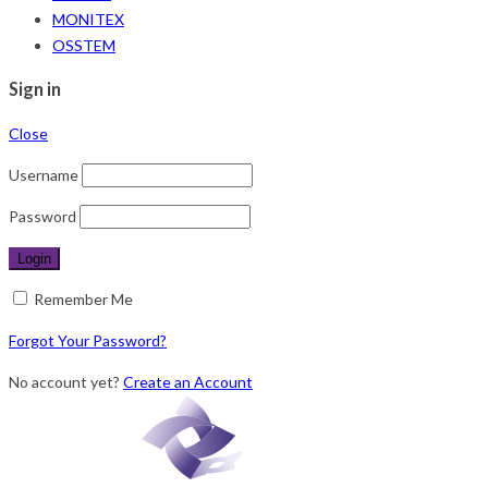
MONITEX
OSSTEM
Sign in
Close
Username
Password
Remember Me
Forgot Your Password?
No account yet?
Create an Account