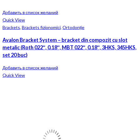
Добавить в список желаний
Quick View
Brackets
,
Brackets fizionomici
,
Ortodonție
Avalon Bracket System – bracket din compozit cu slot
metalic (Roth 022″, 0.18″, MBT 022″, 0.18″, 3HKS, 345HKS,
set 20 buc)
Добавить в список желаний
Quick View