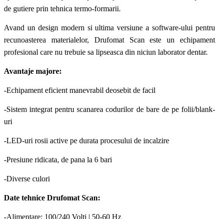
de gutiere prin tehnica termo-formarii.
Avand un design modern si ultima versiune a software-ului pentru
recunoasterea materialelor, Drufomat Scan este un echipament
profesional care nu trebuie sa lipseasca din niciun laborator dentar.
Avantaje majore:
-Echipament eficient manevrabil deosebit de facil
-Sistem integrat pentru scanarea codurilor de bare de pe folii/blank-
uri
-LED-uri rosii active pe durata procesului de incalzire
-Presiune ridicata, de pana la 6 bari
-Diverse culori
Date tehnice Drufomat Scan:
-Alimentare: 100/240 Volti | 50-60 Hz