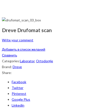
Dreve Drufomat scan
Write your comment
Добавить в список желаний
Сравнить
Categories:
Laborator
,
Ortodonție
Brand:
Dreve
Share:
Facebook
Twitter
Pinterest
Google Plus
Linkedin