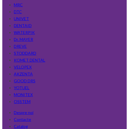
MRC
DTC
UNIVET
DENTAID
WATERPIK
Dr. MAYER
DREVE
STODDARD
KOMET DENTAL
VELOPEX
AKZENTA
GOOD DRS
YOTUEL
MONITEX
OSSTEM
Despre noi
Contacte
Catalog