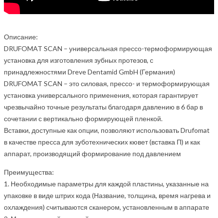
Описание:
DRUFOMAT SCAN – универсальная прессо-термоформирующая
установка для изготовления зубных протезов, с
принадлежностями Dreve Dentamid GmbH (Германия)
DRUFOMAT SCAN – это силовая, прессо- и термоформирующая
установка универсального применения, которая гарантирует
чрезвычайно точные результаты благодаря давлению в 6 бар в
сочетании с вертикально формирующей пленкой.
Вставки, доступные как опции, позволяют использовать Drufomat
в качестве пресса для зуботехнических кювет (вставка П) и как
аппарат, производящий формирование под давлением
Преимущества:
1. Необходимые параметры для каждой пластины, указанные на
упаковке в виде штрих кода (Название, толщина, время нагрева и
охлаждения) считываются сканером, установленным в аппарате