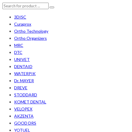
3DISC
Curaprox
Ortho Technology
Ortho Organizers
MRC
DTC
UNIVET
DENTAID
WATERPIK
Dr. MAYER
DREVE
STODDARD
KOMET DENTAL
VELOPEX
AKZENTA
GOOD DRS
YOTUEL