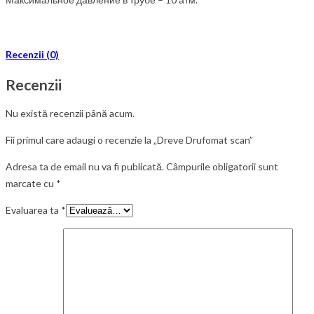
Recenzii (0)
Recenzii
Nu există recenzii până acum.
Fii primul care adaugi o recenzie la „Dreve Drufomat scan”
Adresa ta de email nu va fi publicată.
Câmpurile obligatorii sunt
marcate cu
*
Evaluarea ta
*