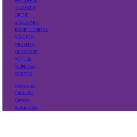
WATERPIK
Dr. MAYER
DREVE
STODDARD
KOMET DENTAL
VELOPEX
AKZENTA
GOOD DRS
YOTUEL
MONITEX
OSSTEM
Despre noi
Contacte
Catalog
Sfaturi Utile