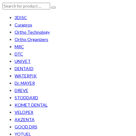
3DISC
Curaprox
Ortho Technology
Ortho Organizers
MRC
DTC
UNIVET
DENTAID
WATERPIK
Dr. MAYER
DREVE
STODDARD
KOMET DENTAL
VELOPEX
AKZENTA
GOOD DRS
YOTUEL