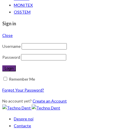
MONITEX
OSSTEM
Sign in
Close
Username
Password
Remember Me
Forgot Your Password?
No account yet?
Create an Account
Despre noi
Contacte