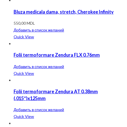
Bluza medicala dama, stretch, Cherokee Infinity
550,00
MDL
Добавить в список желаний
Quick View
Folii termoformare Zendura FLX 0.76mm
Добавить в список желаний
Quick View
Folii termoformare Zendura AT 0.38mm
(.015″)x125mm
Добавить в список желаний
Quick View