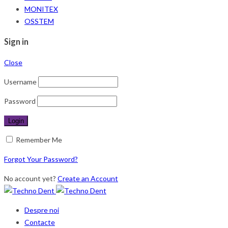
MONITEX
OSSTEM
Sign in
Close
Username
Password
Remember Me
Forgot Your Password?
No account yet?
Create an Account
Despre noi
Contacte