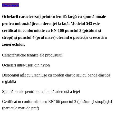
Descriere
Ochelarii caracterizați printr-o lentilă largă cu spumă moale
pentru îmbunătățirea aderenței la față. Modelul 543 este
certificat în conformitate cu EN 166 punctul 3 (picături și
stropi) și punctul 4 (praf mare) oferind o protecție crescută a
zonei ochilor.
Caracteristicile tehnice ale produsului
Ochelari ultra-ușori din nylon
Disponibil atât cu urechiușe cu cordon elastic sau cu bandă elastică
reglabilă
Spumă moale pentru o mai bună aderență a feței
Certificat în conformitate cu EN166 punctul 3 (picături și stropi) și 4
(particule mari de praf)