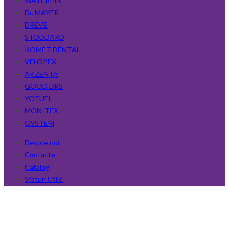
WATERPIK
Dr. MAYER
DREVE
STODDARD
KOMET DENTAL
VELOPEX
AKZENTA
GOOD DRS
YOTUEL
MONITEX
OSSTEM
Despre noi
Contacte
Catalog
Sfaturi Utile