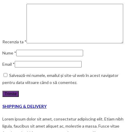
Recenzia ta
*
Nume
*
Email
*
Salvează-mi numele, emailul și site-ul web în acest navigator
pentru data viitoare când o să comentez.
SHIPPING & DELIVERY
Lorem ipsum dolor sit amet, consectetur adipiscing elit. Etiam nibh
ligula, faucibus sit amet aliquet ac, molestie a massa. Fusce vitae