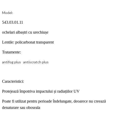
Model:
543.03.01.11
ochelari albaștri cu urechiușe
Lentile: policarbonat transparent
Tratamente:
antifog plus antiscratch plus
Caracteristici:
Protejează împotriva impactului și radiațiilor UV
Poate fi utilizat pentru perioade îndelungate, deoarece nu creează
denaturare sau oboseala