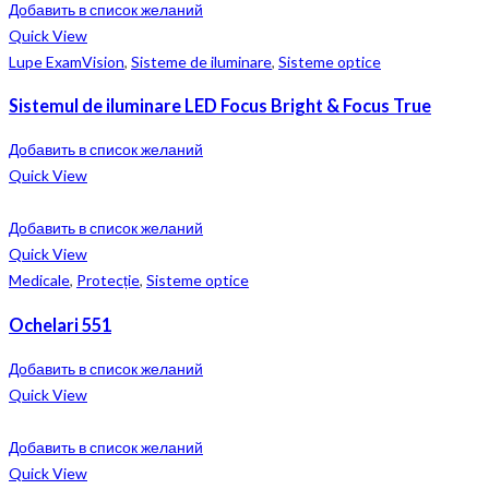
Добавить в список желаний
Quick View
Lupe ExamVision
,
Sisteme de iluminare
,
Sisteme optice
Sistemul de iluminare LED Focus Bright & Focus True
Добавить в список желаний
Quick View
Добавить в список желаний
Quick View
Medicale
,
Protecție
,
Sisteme optice
Ochelari 551
Добавить в список желаний
Quick View
Добавить в список желаний
Quick View