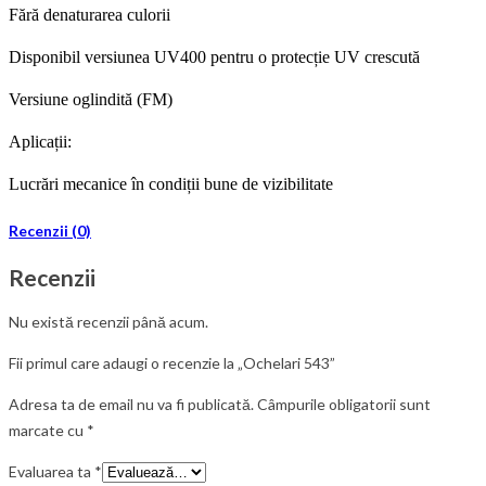
Fără denaturarea culorii
Disponibil versiunea UV400 pentru o protecție UV crescută
Versiune oglindită (FM)
Aplicații:
Lucrări mecanice în condiții bune de vizibilitate
Recenzii (0)
Recenzii
Nu există recenzii până acum.
Fii primul care adaugi o recenzie la „Ochelari 543”
Adresa ta de email nu va fi publicată.
Câmpurile obligatorii sunt
marcate cu
*
Evaluarea ta
*