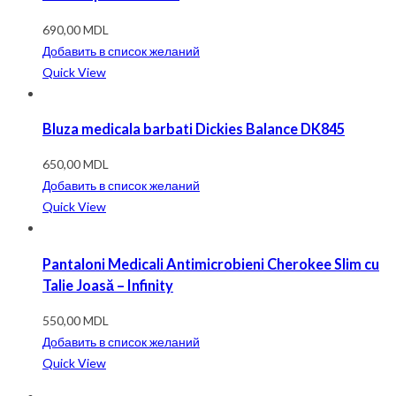
690,00
MDL
Добавить в список желаний
Quick View
Bluza medicala barbati Dickies Balance DK845
650,00
MDL
Добавить в список желаний
Quick View
Pantaloni Medicali Antimicrobieni Cherokee Slim cu
Talie Joasă – Infinity
550,00
MDL
Добавить в список желаний
Quick View