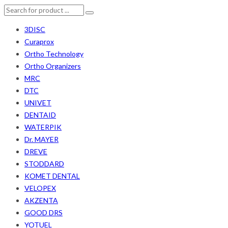
3DISC
Curaprox
Ortho Technology
Ortho Organizers
MRC
DTC
UNIVET
DENTAID
WATERPIK
Dr. MAYER
DREVE
STODDARD
KOMET DENTAL
VELOPEX
AKZENTA
GOOD DRS
YOTUEL