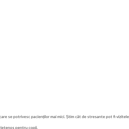
e se potrivesc pacienților mai mici. Știm cât de stresante pot fi vizitele 
rietenos pentru copii.