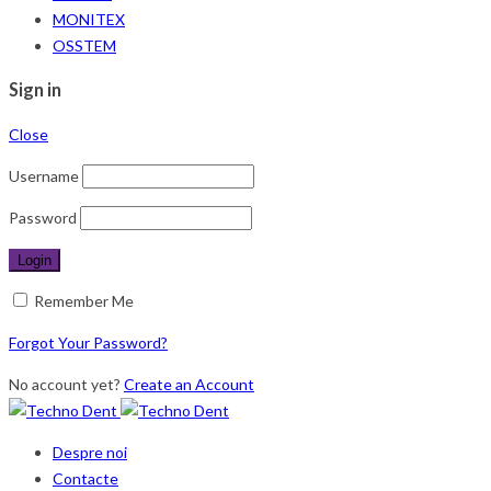
MONITEX
OSSTEM
Sign in
Close
Username
Password
Remember Me
Forgot Your Password?
No account yet?
Create an Account
Despre noi
Contacte