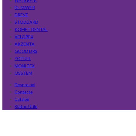
WATERPIK
Dr. MAYER
DREVE
STODDARD
KOMET DENTAL
VELOPEX
AKZENTA
GOOD DRS
YOTUEL
MONITEX
OSSTEM
Despre noi
Contacte
Catalog
Sfaturi Utile