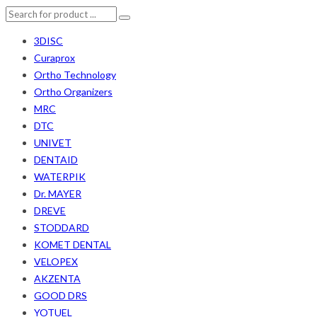
3DISC
Curaprox
Ortho Technology
Ortho Organizers
MRC
DTC
UNIVET
DENTAID
WATERPIK
Dr. MAYER
DREVE
STODDARD
KOMET DENTAL
VELOPEX
AKZENTA
GOOD DRS
YOTUEL