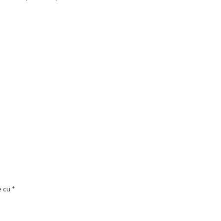
e cu
*