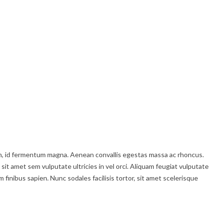
enim, id fermentum magna. Aenean convallis egestas massa ac rhoncus.
 sit amet sem vulputate ultricies in vel orci. Aliquam feugiat vulputate
inibus sapien. Nunc sodales facilisis tortor, sit amet scelerisque