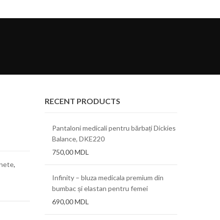
RECENT PRODUCTS
Pantaloni medicali pentru bărbați Dickies
Balance, DKE220
750,00
MDL
onete
,
Infinity – bluza medicala premium din
bumbac și elastan pentru femei
690,00
MDL