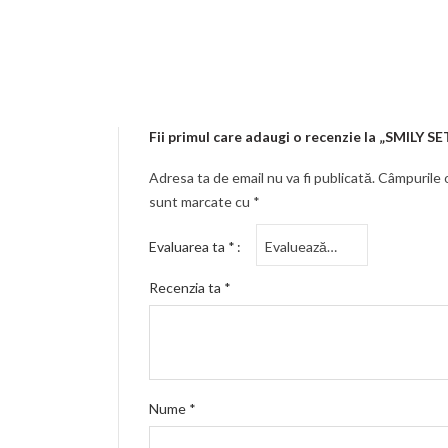
Fii primul care adaugi o recenzie la „SMILY SE
Adresa ta de email nu va fi publicată.
Câmpurile o
sunt marcate cu
*
Evaluarea ta
*
Recenzia ta
*
Nume
*