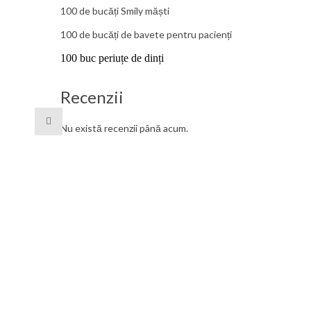
100 de bucăți Smily măști
100 de bucăți de bavete pentru pacienți
100 buc periuțe de dinți
Recenzii
Nu există recenzii până acum.