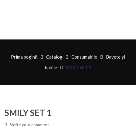
Prima pagină
Catalog
Consumabile
Bavete și
bahile
SMILY SET 1
SMILY SET 1
Write your comment