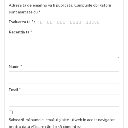
Adresa ta de email nu va fi publicată.
Câmpurile obligatorii
sunt marcate cu
*
Evaluarea ta
*
Recenzia ta
*
Nume
*
Email
*
Salvează-mi numele, emailul și site-ul web în acest navigator
pentru data viitoare când o să comentez.