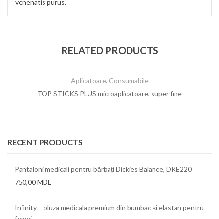
venenatis purus.
RELATED PRODUCTS
Aplicatoare
,
Consumabile
TOP STICKS PLUS microaplicatoare, super fine
RECENT PRODUCTS
Pantaloni medicali pentru bărbați Dickies Balance, DKE220
750,00
MDL
Infinity – bluza medicala premium din bumbac și elastan pentru
femei