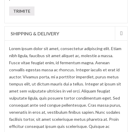
SHIPPING & DELIVERY
Lorem ipsum dolor sit amet, consectetur adipiscing elit. Etiam
nibh ligula, faucibus sit amet aliquet ac, molestie a massa.
Fusce vitae feugiat enim, id fermentum magna. Aenean
convallis egestas massa ac rhoncus. Integer iaculis et erat id
auctor. Vivamus porta, mi a porttitor imperdiet, purus metus
tempus elit, ut dictum mauris dui a tellus. Integer at ipsum sit
amet sem vulputate ultricies in vel orci. Aliquam feugiat
vulputate ligula, quis posuere tortor condimentum eget. Sed
consequat ante sed congue pellentesque. Cras massa purus,
venenatis in eros at, vestibulum finibus sapien. Nunc sodales
facilisis tortor, sit amet scelerisque metus pharetra at. Proin
efficitur consequat ipsum quis scelerisque. Quisque ac