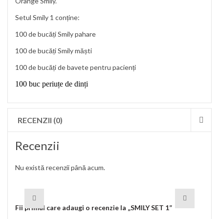
Orange Smily.
Setul Smily
1
conține:
100 de bucăți Smily pahare
100 de bucăți Smily măști
100 de bucăți de bavete pentru pacienți
100 buc periuțe de dinți
RECENZII (0)
Recenzii
Nu există recenzii până acum.
Fii primul care adaugi o recenzie la „SMILY SET 1”