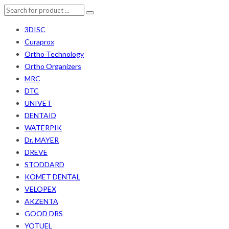
3DISC
Curaprox
Ortho Technology
Ortho Organizers
MRC
DTC
UNIVET
DENTAID
WATERPIK
Dr. MAYER
DREVE
STODDARD
KOMET DENTAL
VELOPEX
AKZENTA
GOOD DRS
YOTUEL