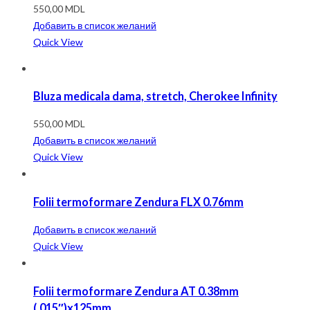
550,00
MDL
Добавить в список желаний
Quick View
Bluza medicala dama, stretch, Cherokee Infinity
550,00
MDL
Добавить в список желаний
Quick View
Folii termoformare Zendura FLX 0.76mm
Добавить в список желаний
Quick View
Folii termoformare Zendura AT 0.38mm
(.015″)x125mm