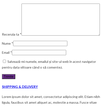
Recenzia ta
*
Nume
*
Email
*
Salvează-mi numele, emailul și site-ul web în acest navigator
pentru data viitoare când o să comentez.
SHIPPING & DELIVERY
Lorem ipsum dolor sit amet, consectetur adipiscing elit. Etiam nibh
ligula, faucibus sit amet aliquet ac, molestie a massa. Fusce vitae