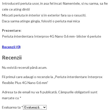
Introduceti periuta usor, in asa fel incat filamentele, si nu sarma, sa fie
cele ce ating dintii
Miscati periuta in interior si in exterior fara sa o rasuciti.
Daca sarma atinge gingia, folositi o periuta mai mica
Prezentare:
Periuta interdentara Interprox 4G Nano 0.6 mm- blister 6 periute
Recenzii (0)
Recenzii
Nu există recenzii până acum.
Fii primul care adaugi o recenzie la „Periute interdentare Interprox
flexibile Plus 4G Nano 0.6 mm”
Adresa ta de email nu va fi publicată.
Câmpurile obligatorii sunt
marcate cu
*
Evaluarea ta
*