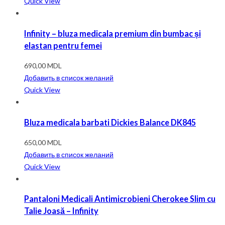
Quick View
Infinity – bluza medicala premium din bumbac și
elastan pentru femei
690,00
MDL
Добавить в список желаний
Quick View
Bluza medicala barbati Dickies Balance DK845
650,00
MDL
Добавить в список желаний
Quick View
Pantaloni Medicali Antimicrobieni Cherokee Slim cu
Talie Joasă – Infinity