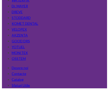
WATERPIK
Dr. MAYER
DREVE
STODDARD
KOMET DENTAL
VELOPEX
AKZENTA
GOOD DRS
YOTUEL
MONITEX
OSSTEM
Despre noi
Contacte
Catalog
Sfaturi Utile