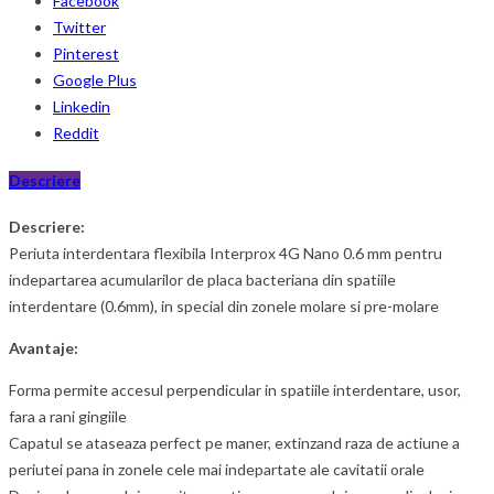
Facebook
Twitter
Pinterest
Google Plus
Linkedin
Reddit
Descriere
Descriere:
Periuta interdentara flexibila Interprox 4G Nano 0.6 mm pentru
indepartarea acumularilor de placa bacteriana din spatiile
interdentare (0.6mm), in special din zonele molare si pre-molare
Avantaje:
Forma permite accesul perpendicular in spatiile interdentare, usor,
fara a rani gingiile
Capatul se ataseaza perfect pe maner, extinzand raza de actiune a
periutei pana in zonele cele mai indepartate ale cavitatii orale