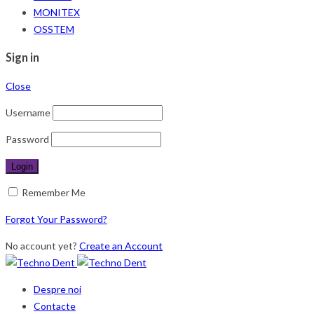
MONITEX
OSSTEM
Sign in
Close
Username
Password
Remember Me
Forgot Your Password?
No account yet?
Create an Account
Despre noi
Contacte