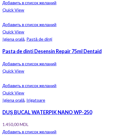
Добавить в список желаний
Quick View
Добавить в список желаний
Quick View
Igiena orală
,
Pastă de dinți
Pasta de dinti Desensin Repair 75ml Dentaid
Добавить в список желаний
Quick View
Добавить в список желаний
Quick View
Igiena orală
,
Irigatoare
DUȘ BUCAL WATERPIK NANO WP-250
1.450,00
MDL
Добавить в список желаний