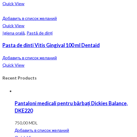
Quick View
Добавить в список желаний
Quick View
Igiena orală
,
Pastă de dinți
Pasta de dinti Vitis Gingival 100 ml Dentaid
Добавить в список желаний
Quick View
Recent Products
Pantaloni medicali pentru bărbați Dickies Balance,
DKE220
750,00
MDL
Добавить в список желаний