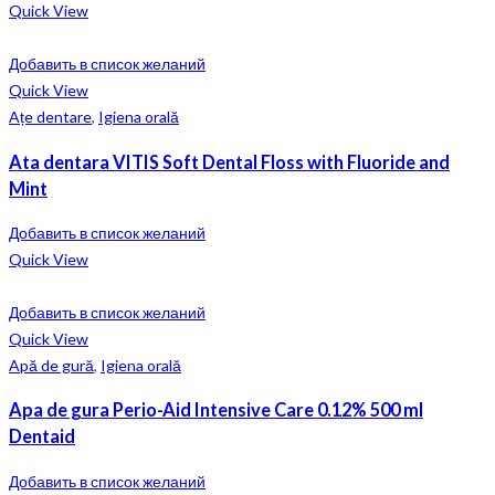
Quick View
Добавить в список желаний
Quick View
Ațe dentare
,
Igiena orală
Ata dentara VITIS Soft Dental Floss with Fluoride and
Mint
Добавить в список желаний
Quick View
Добавить в список желаний
Quick View
Apă de gură
,
Igiena orală
Apa de gura Perio-Aid Intensive Care 0.12% 500 ml
Dentaid
Добавить в список желаний