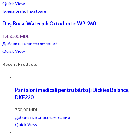
Quick View
Igiena orală
,
Irigatoare
Duș Bucal Waterpik Ortodontic WP-260
1.450,00
MDL
Добавить в список желаний
Quick View
Recent Products
Pantaloni medicali pentru bărbați Dickies Balance,
DKE220
750,00
MDL
Добавить в список желаний
Quick View