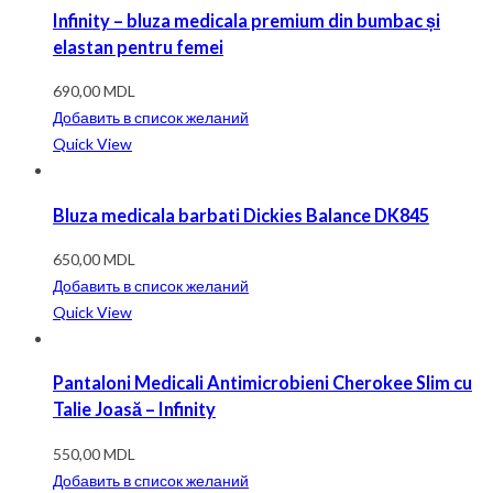
Infinity – bluza medicala premium din bumbac și
elastan pentru femei
690,00
MDL
Добавить в список желаний
Quick View
Bluza medicala barbati Dickies Balance DK845
650,00
MDL
Добавить в список желаний
Quick View
Pantaloni Medicali Antimicrobieni Cherokee Slim cu
Talie Joasă – Infinity
550,00
MDL
Добавить в список желаний