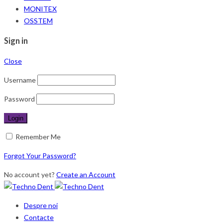
MONITEX
OSSTEM
Sign in
Close
Username
Password
Remember Me
Forgot Your Password?
No account yet?
Create an Account
Despre noi
Contacte