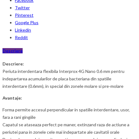
Facebook
Twitter
Pinterest
Google Plus
Linkedin
Reddit
Descriere
Descriere:
Periuta interdentara flexibila Interprox 4G Nano 0.6 mm pentru
indepartarea acumularilor de placa bacteriana din spatiile
interdentare (0.6mm), in special din zonele molare si pre-molare
Avantaje:
Forma permite accesul perpendicular in spatiile interdentare, usor,
fara a rani gingiile
Capatul se ataseaza perfect pe maner, extinzand raza de actiune a
periutei pana in zonele cele mai indepartate ale cavitatii orale