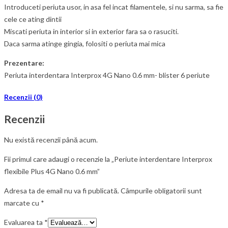
Introduceti periuta usor, in asa fel incat filamentele, si nu sarma, sa fie
cele ce ating dintii
Miscati periuta in interior si in exterior fara sa o rasuciti.
Daca sarma atinge gingia, folositi o periuta mai mica
Prezentare:
Periuta interdentara Interprox 4G Nano 0.6 mm- blister 6 periute
Recenzii (0)
Recenzii
Nu există recenzii până acum.
Fii primul care adaugi o recenzie la „Periute interdentare Interprox
flexibile Plus 4G Nano 0.6 mm”
Adresa ta de email nu va fi publicată.
Câmpurile obligatorii sunt
marcate cu
*
Evaluarea ta
*