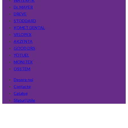
WATERPIK
Dr. MAYER
DREVE
STODDARD
KOMET DENTAL
VELOPEX
AKZENTA
GOOD DRS
YOTUEL
MONITEX
OSSTEM
Despre noi
Contacte
Catalog
Sfaturi Utile