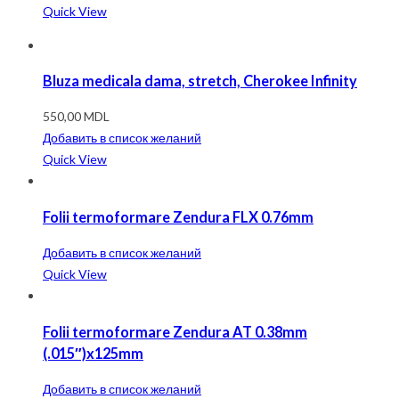
Quick View
Bluza medicala dama, stretch, Cherokee Infinity
550,00
MDL
Добавить в список желаний
Quick View
Folii termoformare Zendura FLX 0.76mm
Добавить в список желаний
Quick View
Folii termoformare Zendura AT 0.38mm
(.015″)x125mm
Добавить в список желаний