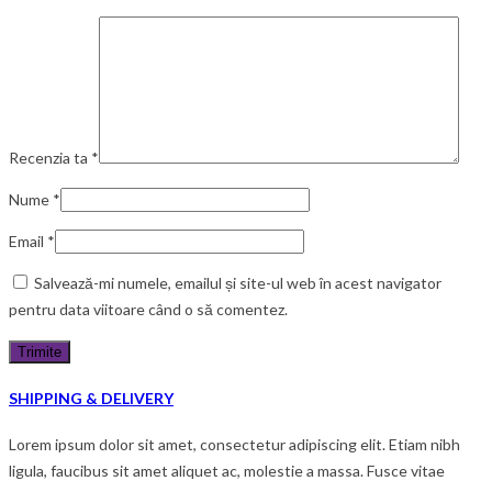
Recenzia ta
*
Nume
*
Email
*
Salvează-mi numele, emailul și site-ul web în acest navigator
pentru data viitoare când o să comentez.
SHIPPING & DELIVERY
Lorem ipsum dolor sit amet, consectetur adipiscing elit. Etiam nibh
ligula, faucibus sit amet aliquet ac, molestie a massa. Fusce vitae