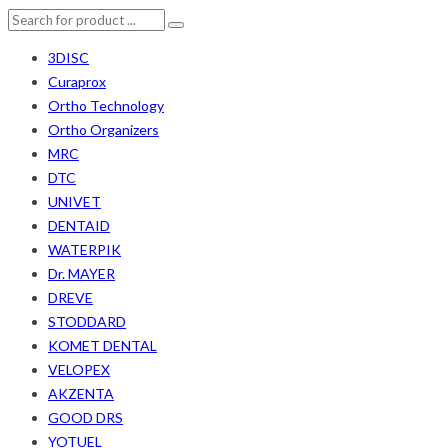
3DISC
Curaprox
Ortho Technology
Ortho Organizers
MRC
DTC
UNIVET
DENTAID
WATERPIK
Dr. MAYER
DREVE
STODDARD
KOMET DENTAL
VELOPEX
AKZENTA
GOOD DRS
YOTUEL