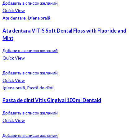
Добавить в список желаний
Quick View
Ațe dentare
,
Igiena orală
Ata dentara VITIS Soft Dental Floss with Fluoride and
Mint
Добавить в список желаний
Quick View
Добавить в список желаний
Quick View
Igiena orală
,
Pastă de dinți
Pasta de dinti Vitis Gingival 100 ml Dentaid
Добавить в список желаний
Quick View
Добавить в список желаний