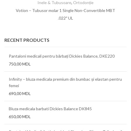
Inele & Tubusoare
,
Ortodonție
Votion – Tubusor molar 1 Single Non-Convertible MBT
.022″ UL
RECENT PRODUCTS
Pantaloni medicali pentru bărbați Dickies Balance, DKE220
750,00
MDL
Infinity – bluza medicala premium din bumbac și elastan pentru
femei
690,00
MDL
Bluza medicala barbati Dickies Balance DK845
650,00
MDL