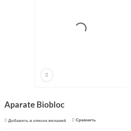
Aparate Biobloc
Сравнить
Добавить в список желаний