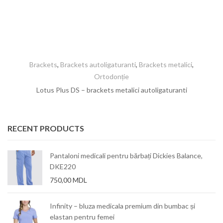
Brackets
,
Brackets autoligaturanti
,
Brackets metalici
,
Ortodonție
Lotus Plus DS – brackets metalici autoligaturanti
RECENT PRODUCTS
Pantaloni medicali pentru bărbați Dickies Balance,
DKE220
750,00
MDL
Infinity – bluza medicala premium din bumbac și
elastan pentru femei