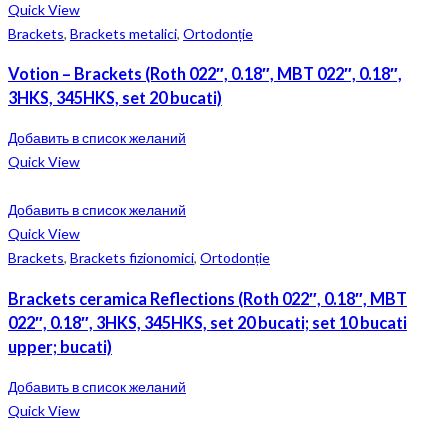
Quick View
Brackets
,
Brackets metalici
,
Ortodonție
Votion – Brackets (Roth 022″, 0.18″, MBT 022″, 0.18″,
3HKS, 345HKS, set 20 bucati)
Добавить в список желаний
Quick View
Добавить в список желаний
Quick View
Brackets
,
Brackets fizionomici
,
Ortodonție
Brackets ceramica Reflections (Roth 022″, 0.18″, MBT
022″, 0.18″, 3HKS, 345HKS, set 20 bucati; set 10 bucati
upper; bucati)
Добавить в список желаний
Quick View