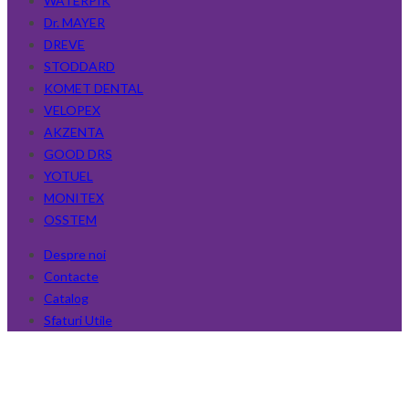
WATERPIK
Dr. MAYER
DREVE
STODDARD
KOMET DENTAL
VELOPEX
AKZENTA
GOOD DRS
YOTUEL
MONITEX
OSSTEM
Despre noi
Contacte
Catalog
Sfaturi Utile