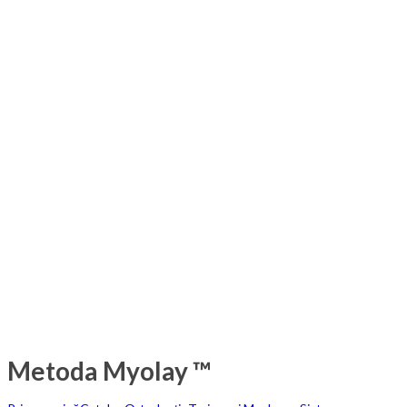
Metoda Myolay ™