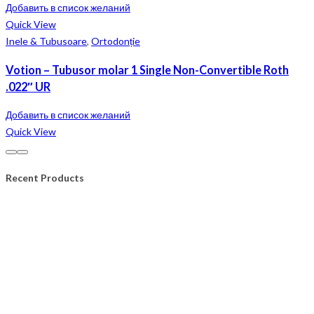
Добавить в список желаний
Quick View
Inele & Tubusoare
,
Ortodonție
Votion – Tubusor molar 1 Single Non-Convertible Roth
.022″ UR
Добавить в список желаний
Quick View
Recent Products