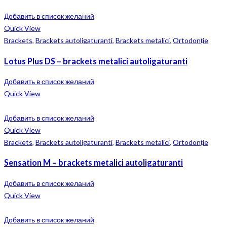
Добавить в список желаний
Quick View
Brackets
,
Brackets autoligaturanti
,
Brackets metalici
,
Ortodonție
Lotus Plus DS – brackets metalici autoligaturanti
Добавить в список желаний
Quick View
Добавить в список желаний
Quick View
Brackets
,
Brackets autoligaturanti
,
Brackets metalici
,
Ortodonție
Sensation M – brackets metalici autoligaturanti
Добавить в список желаний
Quick View
Добавить в список желаний