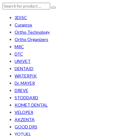
3DISC
Curaprox
Ortho Technology
Ortho Organizers
MRC
DTC
UNIVET
DENTAID
WATERPIK
Dr. MAYER
DREVE
STODDARD
KOMET DENTAL
VELOPEX
AKZENTA
GOOD DRS
YOTUEL