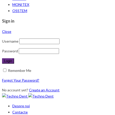
MONITEX
OSSTEM
Sign in
Close
Username
Password
Remember Me
Forgot Your Password?
No account yet?
Create an Account
Despre noi
Contacte