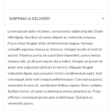
SHIPPING & DELIVERY
Lorem ipsum dolor sit amet, consectetur adipiscing elit. Etiam
nibh ligula, faucibus sit amet aliquet ac, molestie a massa.
Fusce vitae feugiat enim, id fermentum magna. Aenean
convallis egestas massa ac rhoncus. Integer iaculis et erat id
auctor. Vivamus porta, mi a porttitor imperdiet, purus metus
tempus elit, ut dictum mauris dui a tellus. Integer at ipsum sit
amet sem vulputate ultricies in vel orci. Aliquam feugiat
vulputate ligula, quis posuere tortor condimentum eget. Sed
consequat ante sed congue pellentesque. Cras massa purus,
venenatis in eros at, vestibulum finibus sapien. Nunc sodales
facilisis tortor, sit amet scelerisque metus pharetra at. Proin
efficitur consequat ipsum quis scelerisque. Quisque ac
venenatis purus.