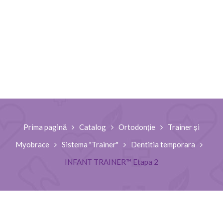
Prima pagină
Catalog
Ortodonție
Trainer și
Myobrace
Sistema "Trainer"
Dentitia temporara
INFANT TRAINER™ Etapa 2