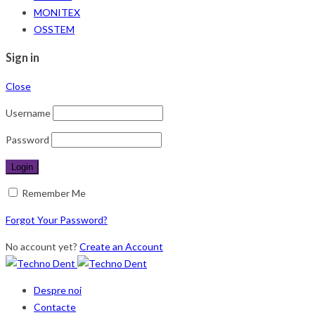
MONITEX
OSSTEM
Sign in
Close
Username
Password
Remember Me
Forgot Your Password?
No account yet?
Create an Account
Despre noi
Contacte