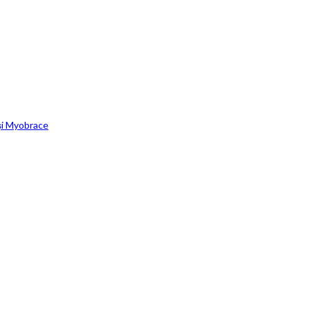
și Myobrace