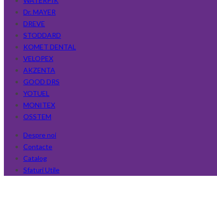
WATERPIK
Dr. MAYER
DREVE
STODDARD
KOMET DENTAL
VELOPEX
AKZENTA
GOOD DRS
YOTUEL
MONITEX
OSSTEM
Despre noi
Contacte
Catalog
Sfaturi Utile