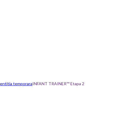
entitia temporara
INFANT TRAINER™ Etapa 2