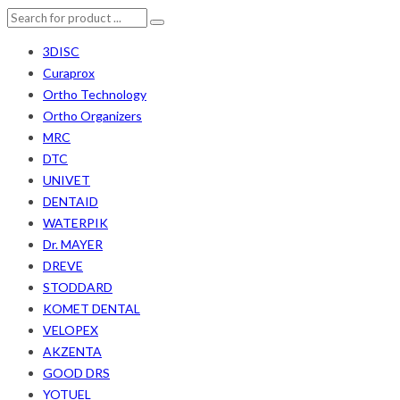
3DISC
Curaprox
Ortho Technology
Ortho Organizers
MRC
DTC
UNIVET
DENTAID
WATERPIK
Dr. MAYER
DREVE
STODDARD
KOMET DENTAL
VELOPEX
AKZENTA
GOOD DRS
YOTUEL