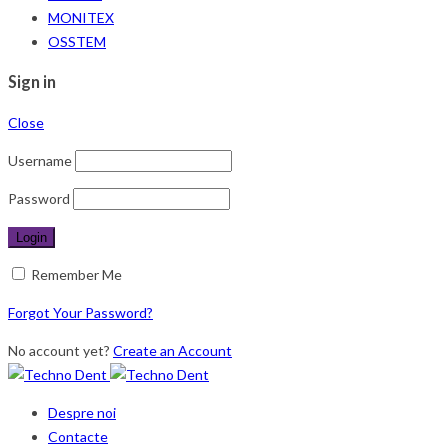
MONITEX
OSSTEM
Sign in
Close
Username
Password
Remember Me
Forgot Your Password?
No account yet?
Create an Account
Despre noi
Contacte