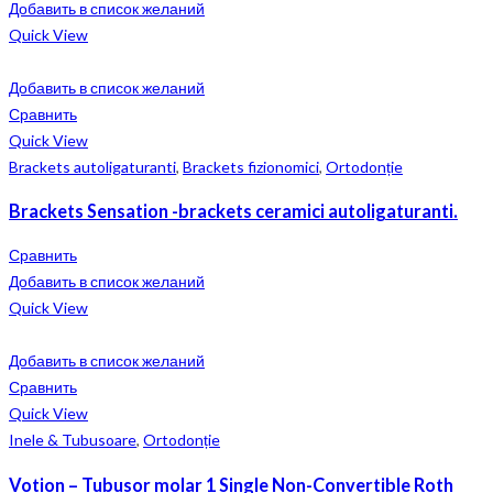
Добавить в список желаний
Quick View
Добавить в список желаний
Сравнить
Quick View
Brackets autoligaturanti
,
Brackets fizionomici
,
Ortodonție
Brackets Sensation -brackets ceramici autoligaturanti.
Сравнить
Добавить в список желаний
Quick View
Добавить в список желаний
Сравнить
Quick View
Inele & Tubusoare
,
Ortodonție
Votion – Tubusor molar 1 Single Non-Convertible Roth