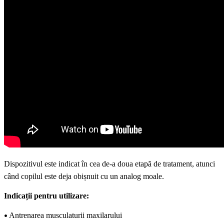
Dispozitivul este
indicat
în cea de-a doua etapă de tratament, atunci
când copilul este deja obișnuit cu un analog mo
ale
.
Indicații pentru utilizare:
•
Antrenarea musculaturii maxilarului