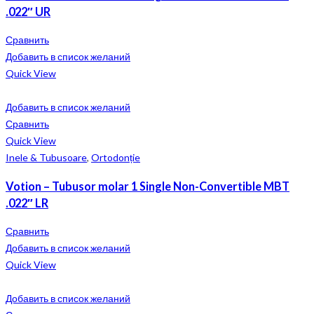
.022″ UR
Сравнить
Добавить в список желаний
Quick View
Добавить в список желаний
Сравнить
Quick View
Inele & Tubusoare
,
Ortodonție
Votion – Tubusor molar 1 Single Non-Convertible MBT
.022″ LR
Сравнить
Добавить в список желаний
Quick View
Добавить в список желаний