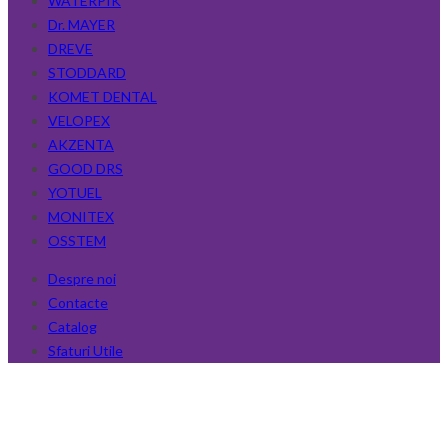
WATERPIK
Dr. MAYER
DREVE
STODDARD
KOMET DENTAL
VELOPEX
AKZENTA
GOOD DRS
YOTUEL
MONITEX
OSSTEM
Despre noi
Contacte
Catalog
Sfaturi Utile