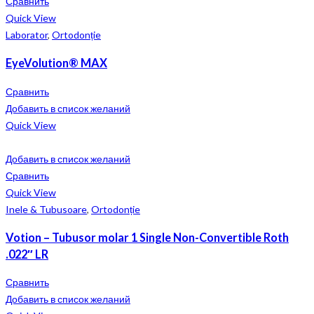
Сравнить
Quick View
Laborator
,
Ortodonție
EyeVolution® MAX
Сравнить
Добавить в список желаний
Quick View
Добавить в список желаний
Сравнить
Quick View
Inele & Tubusoare
,
Ortodonție
Votion – Tubusor molar 1 Single Non-Convertible Roth
.022″ LR
Сравнить
Добавить в список желаний