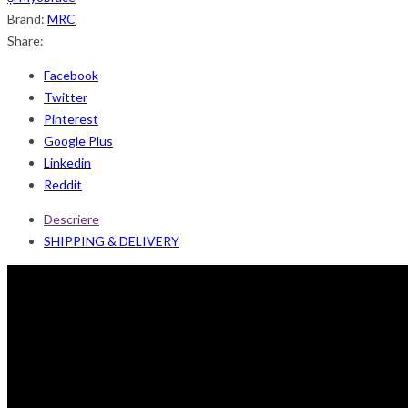
Brand:
MRC
Share:
Facebook
Twitter
Pinterest
Google Plus
Linkedin
Reddit
Descriere
SHIPPING & DELIVERY