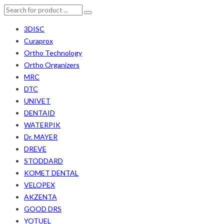
3DISC
Curaprox
Ortho Technology
Ortho Organizers
MRC
DTC
UNIVET
DENTAID
WATERPIK
Dr. MAYER
DREVE
STODDARD
KOMET DENTAL
VELOPEX
AKZENTA
GOOD DRS
YOTUEL