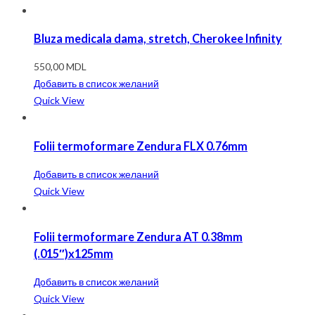
Bluza medicala dama, stretch, Cherokee Infinity
550,00
MDL
Добавить в список желаний
Quick View
Folii termoformare Zendura FLX 0.76mm
Добавить в список желаний
Quick View
Folii termoformare Zendura AT 0.38mm
(.015″)x125mm
Добавить в список желаний
Quick View