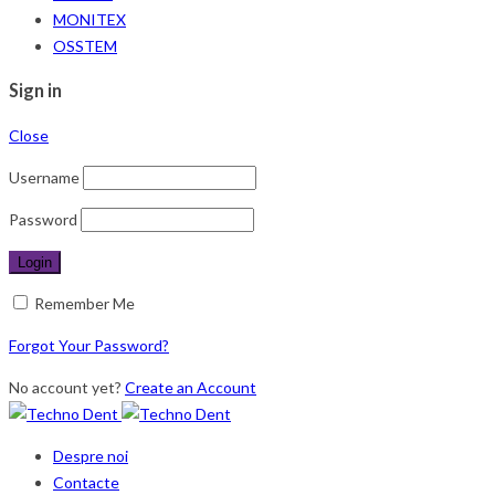
MONITEX
OSSTEM
Sign in
Close
Username
Password
Remember Me
Forgot Your Password?
No account yet?
Create an Account
Despre noi
Contacte