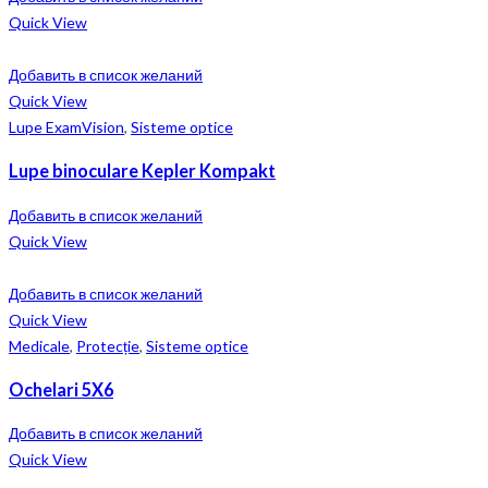
Quick View
Добавить в список желаний
Quick View
Lupe ExamVision
,
Sisteme optice
Lupe binoculare Kepler Kompakt
Добавить в список желаний
Quick View
Добавить в список желаний
Quick View
Medicale
,
Protecție
,
Sisteme optice
Ochelari 5X6
Добавить в список желаний
Quick View