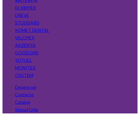
WATERPIK
Dr. MAYER
DREVE
STODDARD
KOMET DENTAL
VELOPEX
AKZENTA
GOOD DRS
YOTUEL
MONITEX
OSSTEM
Despre noi
Contacte
Catalog
Sfaturi Utile