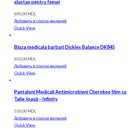
elastan pentru femei
690,00
MDL
Добавить в список желаний
Quick View
Bluza medicala barbati Dickies Balance DK845
650,00
MDL
Добавить в список желаний
Quick View
Pantaloni Medicali Antimicrobieni Cherokee Slim cu
Talie Joasă – Infinity
550,00
MDL
Добавить в список желаний
Quick View