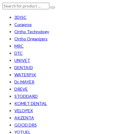
3DISC
Curaprox
Ortho Technology
Ortho Organizers
MRC
DTC
UNIVET
DENTAID
WATERPIK
Dr. MAYER
DREVE
STODDARD
KOMET DENTAL
VELOPEX
AKZENTA
GOOD DRS
YOTUEL