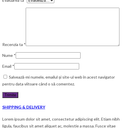
Evaluarea ta
*
Recenzia ta
*
Nume
*
Email
*
Salvează-mi numele, emailul și site-ul web în acest navigator
pentru data viitoare când o să comentez.
SHIPPING & DELIVERY
Lorem ipsum dolor sit amet, consectetur adipiscing elit. Etiam nibh
ligula, faucibus sit amet aliquet ac, molestie a massa. Fusce vitae