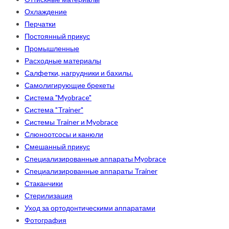
Охлаждение
Перчатки
Постоянный прикус
Промышленные
Расходные материалы
Салфетки, нагрудники и бахилы.
Самолигирующие брекеты
Система "Myobrace"
Система "Trainer"
Системы Trainer и Myobrace
Слюноотсосы и канюли
Смешанный прикус
Специализированные аппараты Myobrace
Специализированные аппараты Trainer
Стаканчики
Стерилизация
Уход за ортодонтическими аппаратами
Фотография