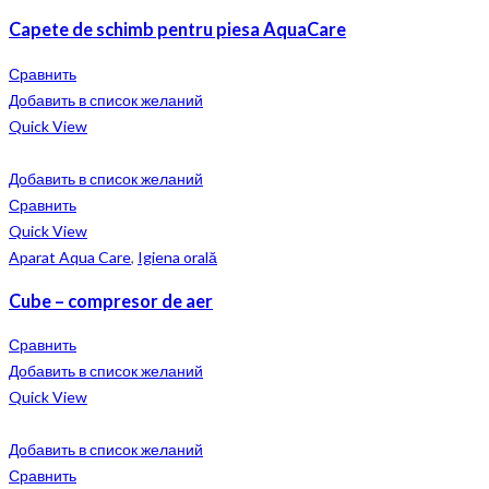
Capete de schimb pentru piesa AquaCare
Сравнить
Добавить в список желаний
Quick View
Добавить в список желаний
Сравнить
Quick View
Aparat Aqua Care
,
Igiena orală
Cube – compresor de aer
Сравнить
Добавить в список желаний
Quick View
Добавить в список желаний
Сравнить