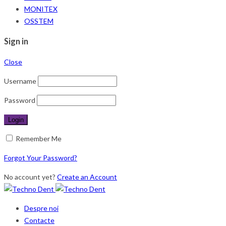
MONITEX
OSSTEM
Sign in
Close
Username
Password
Remember Me
Forgot Your Password?
No account yet?
Create an Account
Despre noi
Contacte