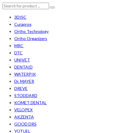
3DISC
Curaprox
Ortho Technology
Ortho Organizers
MRC
DTC
UNIVET
DENTAID
WATERPIK
Dr. MAYER
DREVE
STODDARD
KOMET DENTAL
VELOPEX
AKZENTA
GOOD DRS
YOTUEL