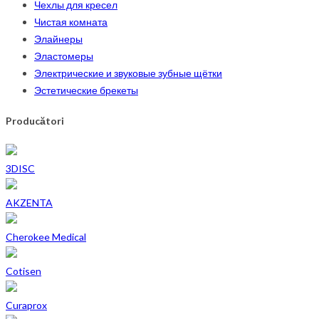
Чехлы для кресел
Чистая комната
Элайнеры
Эластомеры
Электрические и звуковые зубные щётки
Эстетические брекеты
Producători
3DISC
AKZENTA
Cherokee Medical
Cotisen
Curaprox