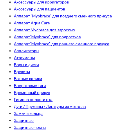
Аксессуары для ирригаторов
Акссесуары для пациентов
Аппарат "Myobrace" для позднего сменного прикуса
Аппарат Aqua Care
Аппарат Myobrace для взрослых
Аппарат"Myobrace" для подростков
Аппарат"Myobrace" для раннего сменного прикуса
Аппликаторы
Аттачмены
Боры и диски
Брекеты
Ватные валики
Внеротовые тяги
Временный прикус
Гигиена полости рта
Дуги / Пружины / Лигатуры из металла
Замки и кольца
Защитные
Защитные чехлы