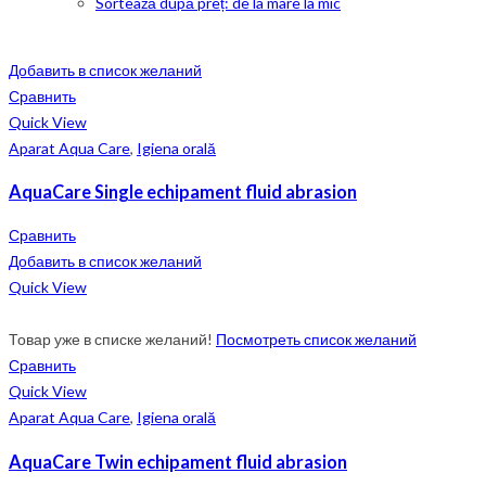
Sortează după preț: de la mare la mic
Добавить в список желаний
Сравнить
Quick View
Aparat Aqua Care
,
Igiena orală
AquaCare Single echipament fluid abrasion
Сравнить
Добавить в список желаний
Quick View
Товар уже в списке желаний!
Посмотреть список желаний
Сравнить
Quick View
Aparat Aqua Care
,
Igiena orală
AquaCare Twin echipament fluid abrasion