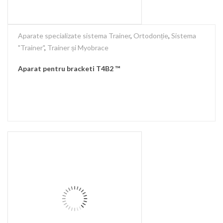
Aparate specializate sistema Trainer
,
Ortodonție
,
Sistema
"Trainer"
,
Trainer și Myobrace
Aparat pentru bracketi T4B2 ™