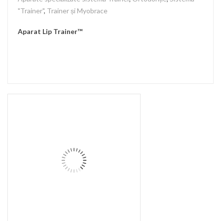
"Trainer"
,
Trainer și Myobrace
Aparat Lip Trainer™