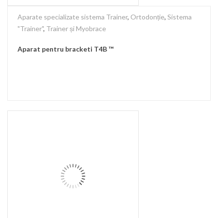
Aparate specializate sistema Trainer
,
Ortodonție
,
Sistema
"Trainer"
,
Trainer și Myobrace
Aparat pentru bracketi T4B ™