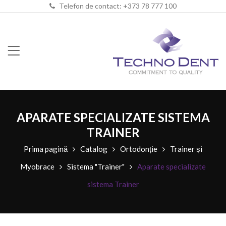
Telefon de contact: +373 78 777 100
APARATE SPECIALIZATE SISTEMA
TRAINER
Prima pagină
Catalog
Ortodonție
Trainer și
Myobrace
Sistema "Trainer"
Aparate specializate
sistema Trainer